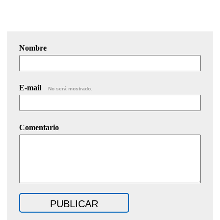
Nombre
E-mail
No será mostrado.
Comentario