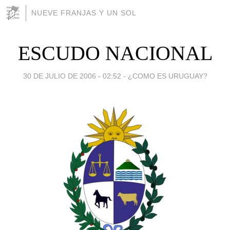
NUEVE FRANJAS Y UN SOL
ESCUDO NACIONAL
30 DE JULIO DE 2006 - 02:52
-
¿COMO ES URUGUAY?