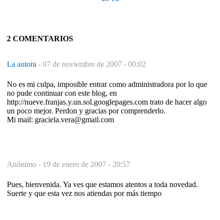
2 COMENTARIOS
La autora
-
07 de noviembre de 2007 - 00:02
No es mi culpa, imposible entrar como administradora por lo que
no pude continuar con este blog, en
http://nueve.franjas.y.un.sol.googlepages.com trato de hacer algo
un poco mejor. Perdon y gracias por comprenderlo.
Mi mail: graciela.vera@gmail.com
Anónimo -
19 de enero de 2007 - 20:57
Pues, bienvenida. Ya ves que estamos atentos a toda novedad.
Suerte y que esta vez nos atiendas por más tiempo