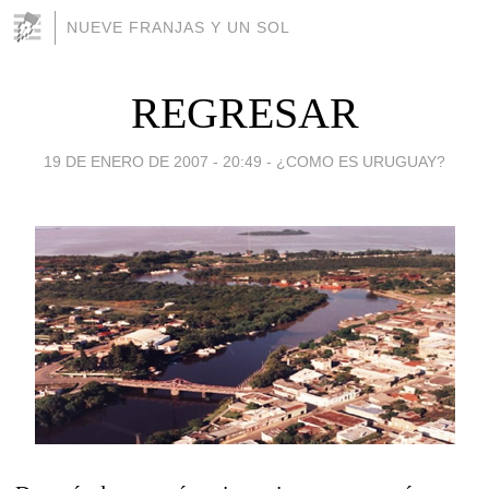
NUEVE FRANJAS Y UN SOL
REGRESAR
19 DE ENERO DE 2007 - 20:49
-
¿COMO ES URUGUAY?