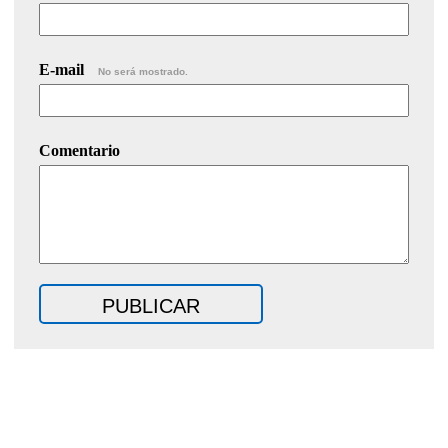
E-mail
No será mostrado.
Comentario