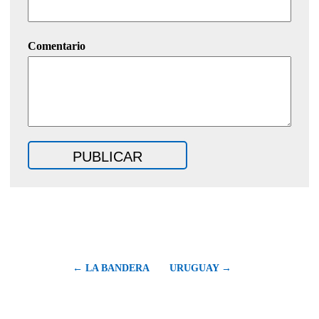
Comentario
← LA BANDERA
URUGUAY →