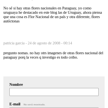
No sé si hay otras flores nacionales en Paraguay, yo como
uruguaya he destacado en este blog las de Uruguay, ahora piensa
que una cosa es Flor Nacional de un país y otra diferente, flores
autóctonas
patricia garcia -
24 de agosto de 2008 - 00:14
pregunto nomas. no hay otrs imagenes de otras flores nacional del
paraguay porq la veces q investigo es todo ceibo.
Nombre
E-mail
No será mostrado.