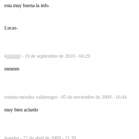
esta muy buena la info.
Lucas-
kjjjjjjjjjjj -
19 de septiembre de 2010 - 04:29
mmmm
romina mendez valdenegro -
05 de noviembre de 2009 - 16:44
muy bien aclardo
leandro -
22 de abril de 2009 - 21:39