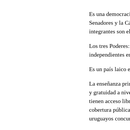
Es una democraci
Senadores y la C
integrantes son e
Los tres Poderes:
independientes en
Es un país laico 
La enseñanza prim
y gratuidad a niv
tienen acceso lib
cobertura pública
uruguayos concurr