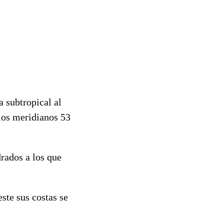
a subtropical al
 los meridianos 53
rados a los que
este sus costas se