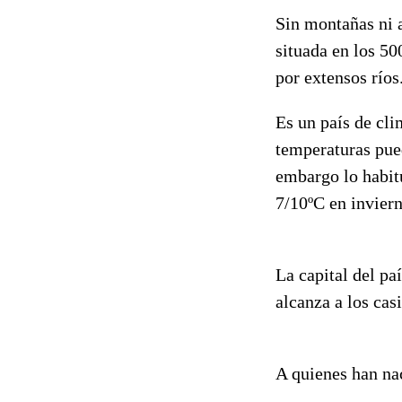
Sin montañas ni a
situada en los 50
por extensos ríos
Es un país de cl
temperaturas pued
embargo lo habit
7/10ºC en inviern
La capital del p
alcanza a los cas
A quienes han nac