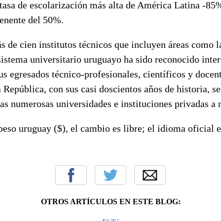
tasa de escolarización más alta de América Latina -85%
ienente del 50%.
s de cien institutos técnicos que incluyen áreas como l
 sistema universitario uruguayo ha sido reconocido int
us egresados técnico-profesionales, científicos y docent
 República, con sus casi doscientos años de historia, 
as numerosas universidades e instituciones privadas a n
eso uruguay ($), el cambio es libre; el idioma oficial e
OTROS ARTÍCULOS EN ESTE BLOG: