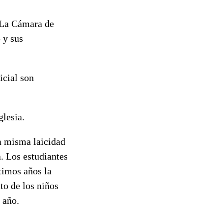
 La Cámara de
 y sus
icial son
glesia.
sa misma laicidad
. Los estudiantes
ltimos años la
to de los niños
 año.