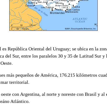
 es República Oriental del Uruguay; se ubica en la zon
a del Sur, entre los paralelos 30 y 35 de Latitud Sur y
 Oeste.
íses más pequeños de América, 176.215 kilómetros cuad
mar territorial.
 oeste con Argentina, al norte y noreste con Brasil y al 
eáno Atlántico.