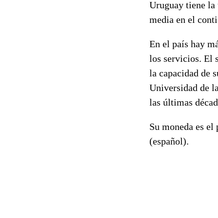
Uruguay tiene la 
media en el cont
En el país hay má
los servicios. El
la capacidad de s
Universidad de la
las últimas décad
Su moneda es el p
(español).