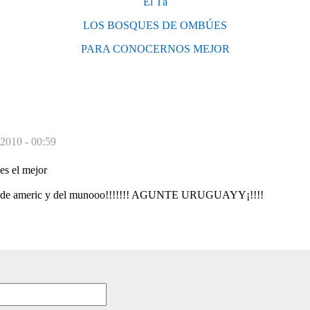
El Tá
LOS BOSQUES DE OMBÚES
PARA CONOCERNOS MEJOR
 2010 - 00:59
s el mejor
 de americ y del munooo!!!!!!! AGUNTE URUGUAYY¡!!!!