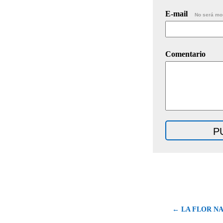
E-mail
No será mo
Comentario
← LA FLOR NA