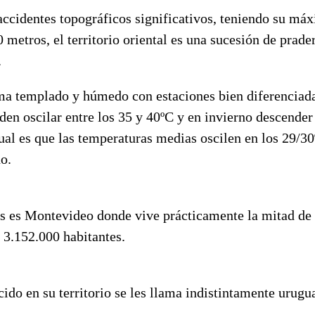
ccidentes topográficos significativos, teniendo su máx
0 metros, el territorio oriental es una sucesión de prade
.
ima templado y húmedo con estaciones bien diferenciada
en oscilar entre los 35 y 40ºC y en invierno descender 
ual es que las temperaturas medias oscilen en los 29/3
o.
aís es Montevideo donde vive prácticamente la mitad de
i 3.152.000 habitantes.
ido en su territorio se les llama indistintamente urugua