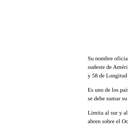
Su nombre oficial
sudeste de Améric
y 58 de Longitud
Es uno de los pa
se debe sumar su 
Limita al sur y al
abren sobre el Oc