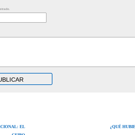
strado.
CIONAL: EL
¿QUÉ HUBIER