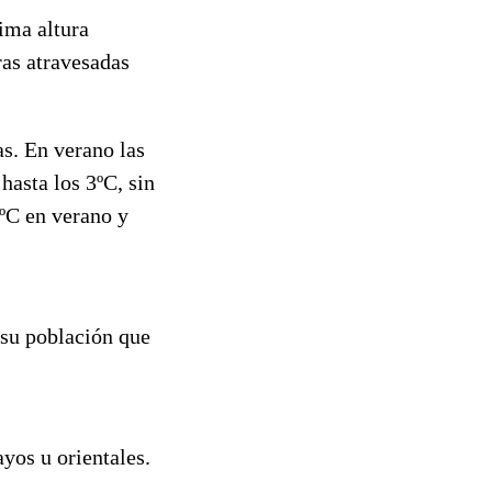
ima altura
ras atravesadas
s. En verano las
hasta los 3ºC, sin
0ºC en verano y
 su población que
yos u orientales.