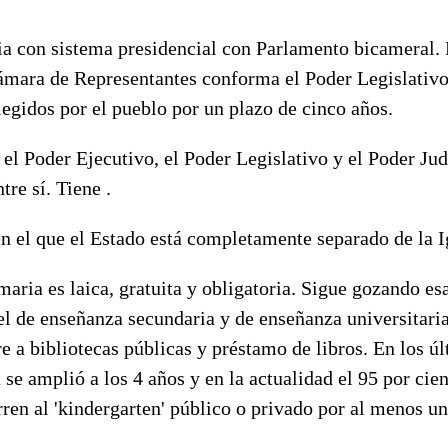
a con sistema presidencial con Parlamento bicameral.
ámara de Representantes conforma el Poder Legislativo
legidos por el pueblo por un plazo de cinco años.
 el Poder Ejecutivo, el Poder Legislativo y el Poder Jud
tre sí. Tiene .
en el que el Estado está completamente separado de la I
aria es laica, gratuita y obligatoria. Sigue gozando e
el de enseñanza secundaria y de enseñanza universitaria
re a bibliotecas públicas y préstamo de libros. En los ú
 se amplió a los 4 años y en la actualidad el 95 por cien
en al 'kindergarten' público o privado por al menos un