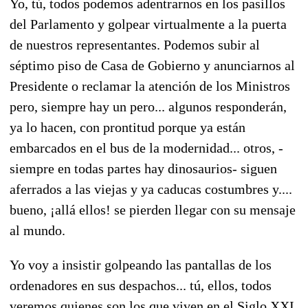
Yo, tú, todos podemos adentrarnos en los pasillos
del Parlamento y golpear virtualmente a la puerta
de nuestros representantes. Podemos subir al
séptimo piso de Casa de Gobierno y anunciarnos al
Presidente o reclamar la atención de los Ministros
pero, siempre hay un pero... algunos responderán,
ya lo hacen, con prontitud porque ya están
embarcados en el bus de la modernidad... otros, -
siempre en todas partes hay dinosaurios- siguen
aferrados a las viejas y ya caducas costumbres y....
bueno, ¡allá ellos! se pierden llegar con su mensaje
al mundo.
Yo voy a insistir golpeando las pantallas de los
ordenadores en sus despachos... tú, ellos, todos
veremos quienes son los que viven en el Siglo XXI