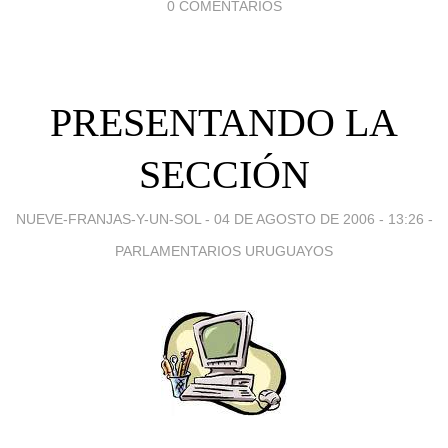
0 COMENTARIOS
PRESENTANDO LA
SECCIÓN
NUEVE-FRANJAS-Y-UN-SOL -
04 DE AGOSTO DE 2006 - 13:26
-
PARLAMENTARIOS URUGUAYOS