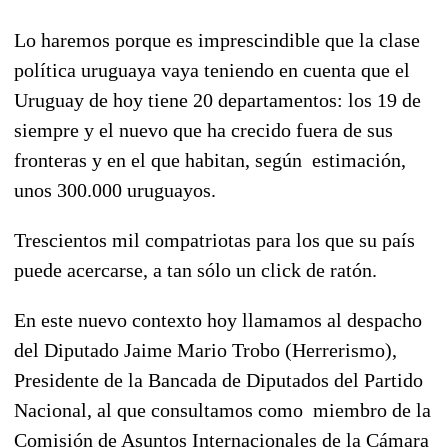
Lo haremos porque es imprescindible que la clase
política uruguaya vaya teniendo en cuenta que el
Uruguay de hoy tiene 20 departamentos: los 19 de
siempre y el nuevo que ha crecido fuera de sus
fronteras y en el que habitan, según estimación,
unos 300.000 uruguayos.
Trescientos mil compatriotas para los que su país
puede acercarse, a tan sólo un click de ratón.
En este nuevo contexto hoy llamamos al despacho
del Diputado Jaime Mario Trobo (Herrerismo),
Presidente de la Bancada de Diputados del Partido
Nacional, al que consultamos como miembro de la
Comisión de Asuntos Internacionales de la Cámara